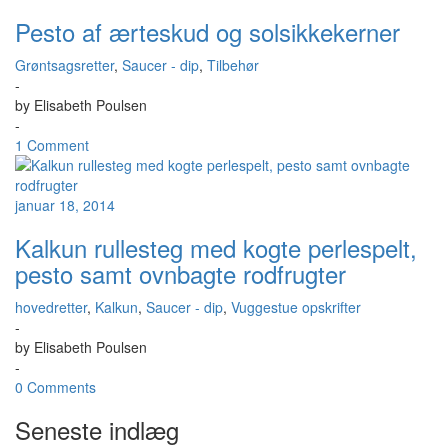
Pesto af ærteskud og solsikkekerner
Grøntsagsretter
,
Saucer - dip
,
Tilbehør
-
by
Elisabeth Poulsen
-
1 Comment
januar 18, 2014
Kalkun rullesteg med kogte perlespelt,
pesto samt ovnbagte rodfrugter
hovedretter
,
Kalkun
,
Saucer - dip
,
Vuggestue opskrifter
-
by
Elisabeth Poulsen
-
0 Comments
Seneste indlæg