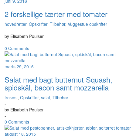
juni 9, 2016
2 forskellige tærter med tomater
hovedretter
,
Opskrifter
,
Tilbehør
,
Vuggestue opskrifter
-
by
Elisabeth Poulsen
-
0 Comments
marts 29, 2016
Salat med bagt butternut Squash,
spidskål, bacon samt mozzarella
frokost
,
Opskrifter
,
salat
,
Tilbehør
-
by
Elisabeth Poulsen
-
0 Comments
august 18, 2015