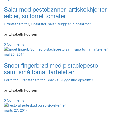
Salat med pestobønner, artiskokhjerter,
æbler, soltørret tomater
Grøntsagsretter
,
Opskrifter
,
salat
,
Vuggestue opskrifter
-
by
Elisabeth Poulsen
-
0 Comments
maj 20, 2014
Snoet fingerbrød med pistaciepesto
samt små tomat tarteletter
Forretter
,
Grøntsagsretter
,
Snacks
,
Vuggestue opskrifter
-
by
Elisabeth Poulsen
-
0 Comments
marts 27, 2014