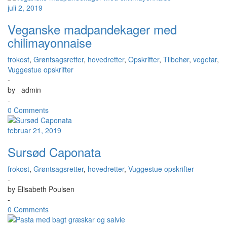
juli 2, 2019
Veganske madpandekager med
chilimayonnaise
frokost
,
Grøntsagsretter
,
hovedretter
,
Opskrifter
,
Tilbehør
,
vegetar
,
Vuggestue opskrifter
-
by
_admin
-
0 Comments
februar 21, 2019
Sursød Caponata
frokost
,
Grøntsagsretter
,
hovedretter
,
Vuggestue opskrifter
-
by
Elisabeth Poulsen
-
0 Comments