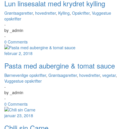
Lun linsesalat med krydret kylling
Grøntsagsretter
,
hovedretter
,
Kylling
,
Opskrifter
,
Vuggestue
opskrifter
-
by
_admin
-
0 Comments
februar 2, 2018
Pasta med aubergine & tomat sauce
Børnevenlige opskrifter
,
Grøntsagsretter
,
hovedretter
,
vegetar
,
Vuggestue opskrifter
-
by
_admin
-
0 Comments
januar 23, 2018
Chili sin Carne