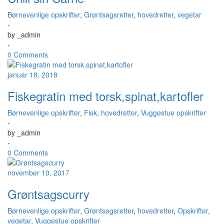
Børnevenlige opskrifter
,
Grøntsagsretter
,
hovedretter
,
vegetar
-
by
_admin
-
0 Comments
januar 18, 2018
Fiskegratin med torsk,spinat,kartofler
Børnevenlige opskrifter
,
Fisk
,
hovedretter
,
Vuggestue opskrifter
-
by
_admin
-
0 Comments
november 10, 2017
Grøntsagscurry
Børnevenlige opskrifter
,
Grøntsagsretter
,
hovedretter
,
Opskrifter
,
vegetar
,
Vuggestue opskrifter