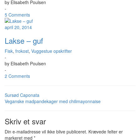
by
Elisabeth Poulsen
-
5 Comments
april 20, 2014
Lakse – guf
Fisk
,
frokost
,
Vuggestue opskrifter
-
by
Elisabeth Poulsen
-
2 Comments
Sursød Caponata
Veganske madpandekager med chilimayonnaise
Skriv et svar
Din e-mailadresse vil ikke blive publiceret.
Krævede felter er
markeret med
*