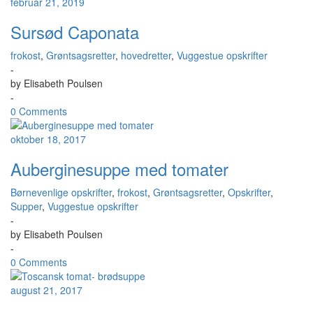
februar 21, 2019
Sursød Caponata
frokost
,
Grøntsagsretter
,
hovedretter
,
Vuggestue opskrifter
-
by
Elisabeth Poulsen
-
0 Comments
oktober 18, 2017
Auberginesuppe med tomater
Børnevenlige opskrifter
,
frokost
,
Grøntsagsretter
,
Opskrifter
,
Supper
,
Vuggestue opskrifter
-
by
Elisabeth Poulsen
-
0 Comments
august 21, 2017