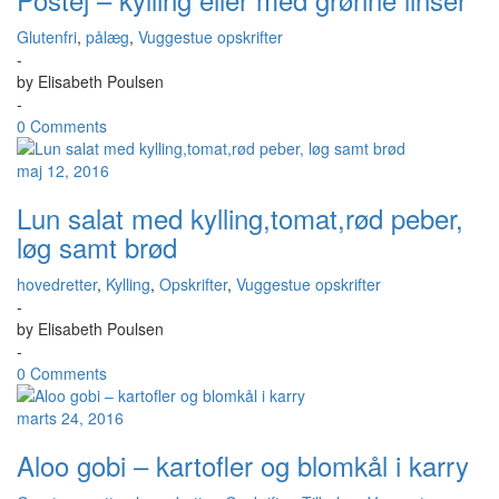
Glutenfri
,
pålæg
,
Vuggestue opskrifter
-
by
Elisabeth Poulsen
-
0 Comments
maj 12, 2016
Lun salat med kylling,tomat,rød peber,
løg samt brød
hovedretter
,
Kylling
,
Opskrifter
,
Vuggestue opskrifter
-
by
Elisabeth Poulsen
-
0 Comments
marts 24, 2016
Aloo gobi – kartofler og blomkål i karry