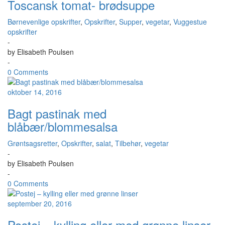
Toscansk tomat- brødsuppe
Børnevenlige opskrifter
,
Opskrifter
,
Supper
,
vegetar
,
Vuggestue
opskrifter
-
by
Elisabeth Poulsen
-
0 Comments
oktober 14, 2016
Bagt pastinak med
blåbær/blommesalsa
Grøntsagsretter
,
Opskrifter
,
salat
,
Tilbehør
,
vegetar
-
by
Elisabeth Poulsen
-
0 Comments
september 20, 2016
Postej – kylling eller med grønne linser