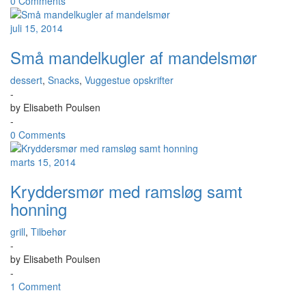
0 Comments
juli 15, 2014
Små mandelkugler af mandelsmør
dessert
,
Snacks
,
Vuggestue opskrifter
-
by
Elisabeth Poulsen
-
0 Comments
marts 15, 2014
Kryddersmør med ramsløg samt
honning
grill
,
Tilbehør
-
by
Elisabeth Poulsen
-
1 Comment