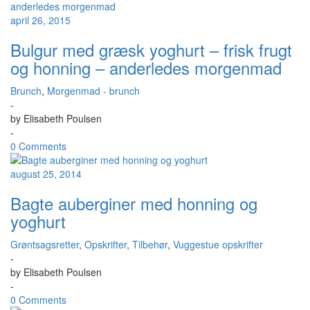
april 26, 2015
Bulgur med græsk yoghurt – frisk frugt
og honning – anderledes morgenmad
Brunch
,
Morgenmad - brunch
-
by
Elisabeth Poulsen
-
0 Comments
august 25, 2014
Bagte auberginer med honning og
yoghurt
Grøntsagsretter
,
Opskrifter
,
Tilbehør
,
Vuggestue opskrifter
-
by
Elisabeth Poulsen
-
0 Comments