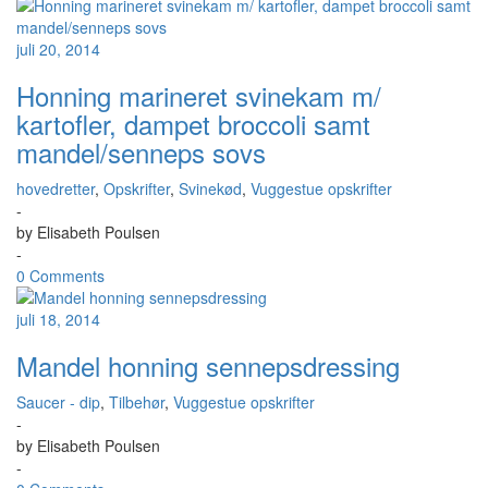
juli 20, 2014
Honning marineret svinekam m/
kartofler, dampet broccoli samt
mandel/senneps sovs
hovedretter
,
Opskrifter
,
Svinekød
,
Vuggestue opskrifter
-
by
Elisabeth Poulsen
-
0 Comments
juli 18, 2014
Mandel honning sennepsdressing
Saucer - dip
,
Tilbehør
,
Vuggestue opskrifter
-
by
Elisabeth Poulsen
-