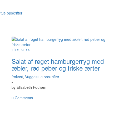
tue opskrifter
juli 2, 2014
Salat af røget hamburgerryg med
æbler, rød peber og friske ærter
frokost
,
Vuggestue opskrifter
-
by
Elisabeth Poulsen
-
0 Comments