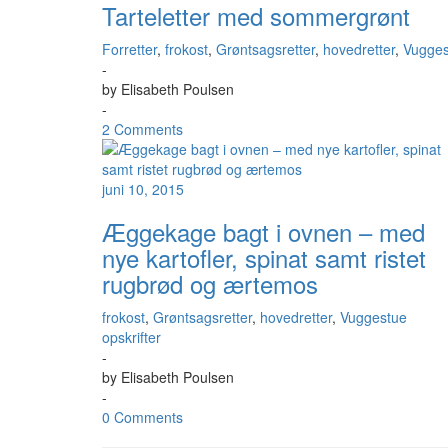
Tarteletter med sommergrønt
Forretter
,
frokost
,
Grøntsagsretter
,
hovedretter
,
Vugges
-
by
Elisabeth Poulsen
-
2 Comments
juni 10, 2015
Æggekage bagt i ovnen – med
nye kartofler, spinat samt ristet
rugbrød og ærtemos
frokost
,
Grøntsagsretter
,
hovedretter
,
Vuggestue
opskrifter
-
by
Elisabeth Poulsen
-
0 Comments