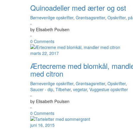
Quinoadeller med ærter og ost
Børnevenlige opskrifter
,
Grøntsagsretter
,
Opskrifter
,
på
-
by
Elisabeth Poulsen
-
0 Comments
marts 22, 2017
Ærtecreme med blomkål, mandl
med citron
Børnevenlige opskrifter
,
Grøntsagsretter
,
Opskrifter
,
Saucer - dip
,
Tilbehør
,
vegetar
,
Vuggestue opskrifter
-
by
Elisabeth Poulsen
-
0 Comments
juni 16, 2015