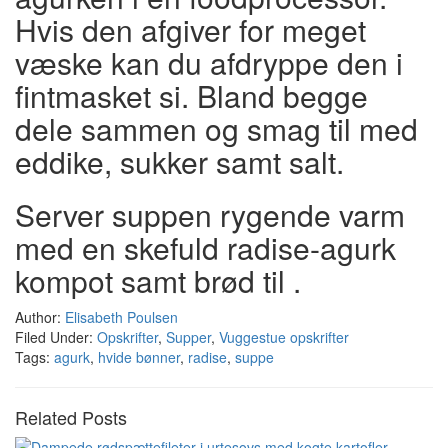
Hvis den afgiver for meget
væske kan du afdryppe den i
fintmasket si. Bland begge
dele sammen og smag til med
eddike, sukker samt salt.
Server suppen rygende varm
med en skefuld radise-agurk
kompot samt brød til .
Author:
Elisabeth Poulsen
Filed Under:
Opskrifter
,
Supper
,
Vuggestue opskrifter
Tags:
agurk
,
hvide bønner
,
radise
,
suppe
Related Posts