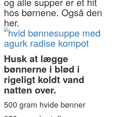
og alle supper er et hit
hos børnene. Også den
her.
Husk at lægge
bønnerne i blød i
rigeligt koldt vand
natten over.
500 gram hvide bønner