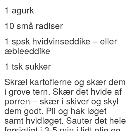
1 agurk
10 små radiser
1 spsk hvidvinseddike – eller
æbleeddike
1 tsk sukker
Skræl kartoflerne og skær dem
i grove tern. Skær det hvide af
porren – skær i skiver og skyl
dem godt. Pil og hak løget
samt hvidløget. Sauter det hele
forsigtigt i 3-5 min i lidt olie og