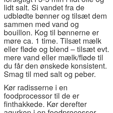
lidt salt. Si vandet fra de
udblødte bønner og tilsæt dem
sammen med vand og
bouillon. Kog til bønnerne er
møre ca. 1 time. Tilsæt mælk
eller fløde og blend – tilsæt evt.
mere vand eller mælk/fløde til
du får den ønskede konsistent.
Smag til med salt og peber.
Kør radisserne i en
foodprocessor til de er
finthakkede. Kør derefter
agurken i en foodprocessor.