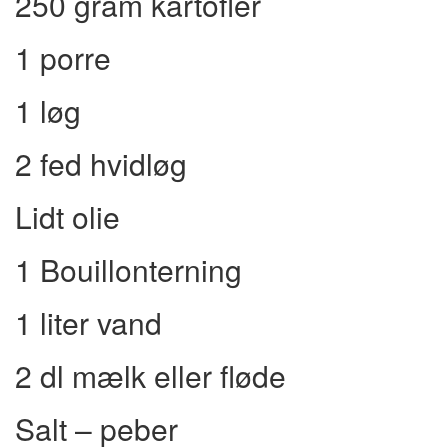
250 gram kartofler
1 porre
1 løg
2 fed hvidløg
Lidt olie
1 Bouillonterning
1 liter vand
2 dl mælk eller fløde
Salt – peber