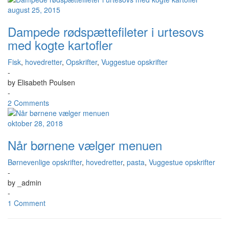
august 25, 2015
Dampede rødspættefileter i urtesovs
med kogte kartofler
Fisk
,
hovedretter
,
Opskrifter
,
Vuggestue opskrifter
-
by
Elisabeth Poulsen
-
2 Comments
oktober 28, 2018
Når børnene vælger menuen
Børnevenlige opskrifter
,
hovedretter
,
pasta
,
Vuggestue opskrifter
-
by
_admin
-
1 Comment