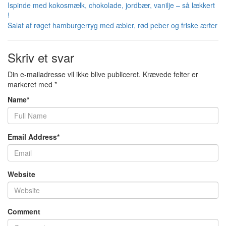
Ispinde med kokosmælk, chokolade, jordbær, vanilje – så lækkert
!
Salat af røget hamburgerryg med æbler, rød peber og friske ærter
Skriv et svar
Din e-mailadresse vil ikke blive publiceret.
Krævede felter er
markeret med
*
Name
*
Email Address
*
Website
Comment