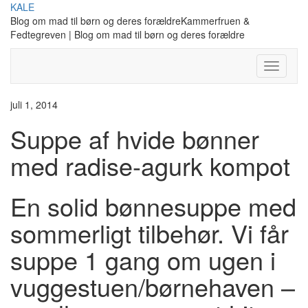
Skip
KALE
to
Blog om mad til børn og deres forældreKammerfruen &
content
Fedtegreven | Blog om mad til børn og deres forældre
Toggle
Navigati
juli 1, 2014
Suppe af hvide bønner
med radise-agurk kompot
En solid bønnesuppe med
sommerligt tilbehør. Vi får
suppe 1 gang om ugen i
vuggestuen/børnehaven –