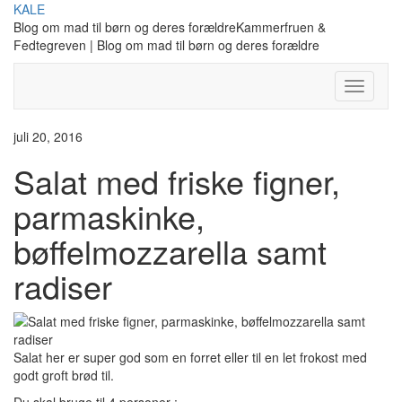
Skip
KALE
to
Blog om mad til børn og deres forældreKammerfruen &
content
Fedtegreven | Blog om mad til børn og deres forældre
Toggle
Navigati
juli 20, 2016
Salat med friske figner,
parmaskinke,
bøffelmozzarella samt
radiser
Salat her er super god som en forret eller til en let frokost med
godt groft brød til.