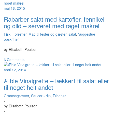
maj 18, 2015
Rabarber salat med kartofler, fennikel
og dild – serveret med røget makrel
Fisk
,
Forretter
,
Mad til fester og gæster
,
salat
,
Vuggestue
opskrifter
-
by
Elisabeth Poulsen
-
6 Comments
april 12, 2014
Æble Vinaigrette – lækkert til salat eller
til noget helt andet
Grøntsagsretter
,
Saucer - dip
,
Tilbehør
-
by
Elisabeth Poulsen
-