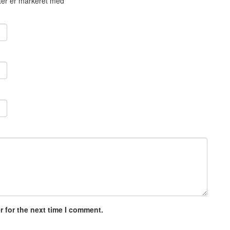
ter er markeret med
*
 for the next time I comment.