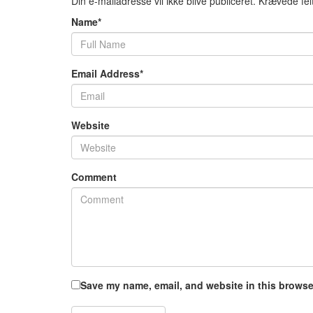
Din e-mailadresse vil ikke blive publiceret.
Krævede fel
Name
*
Email Address
*
Website
Comment
Save my name, email, and website in this browser