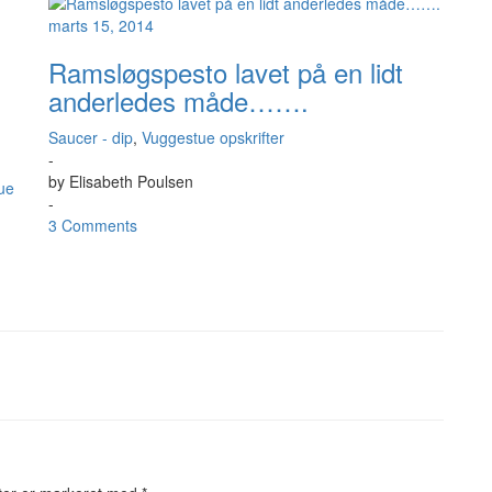
marts 15, 2014
Ramsløgspesto lavet på en lidt
anderledes måde…….
Saucer - dip
,
Vuggestue opskrifter
-
by
Elisabeth Poulsen
ue
-
3 Comments