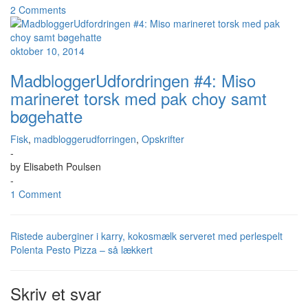
2 Comments
oktober 10, 2014
MadbloggerUdfordringen #4: Miso
marineret torsk med pak choy samt
bøgehatte
Fisk
,
madbloggerudforringen
,
Opskrifter
-
by
Elisabeth Poulsen
-
1 Comment
Ristede auberginer i karry, kokosmælk serveret med perlespelt
Polenta Pesto Pizza – så lækkert
Skriv et svar