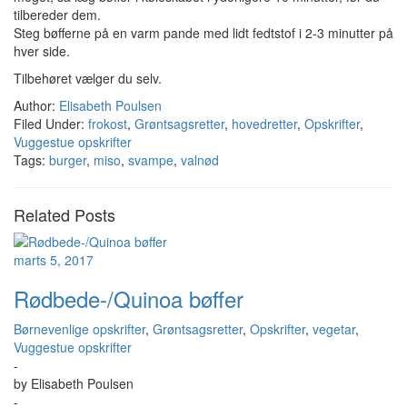
tilbereder
dem
.
Steg bøfferne på en varm pande med lidt fedtstof i 2-3 minutter på
hver side.
Tilbehøret vælger du selv.
Author:
Elisabeth Poulsen
Filed Under:
frokost
,
Grøntsagsretter
,
hovedretter
,
Opskrifter
,
Vuggestue opskrifter
Tags:
burger
,
miso
,
svampe
,
valnød
Related Posts
marts 5, 2017
Rødbede-/Quinoa bøffer
Børnevenlige opskrifter
,
Grøntsagsretter
,
Opskrifter
,
vegetar
,
Vuggestue opskrifter
-
by
Elisabeth Poulsen
-