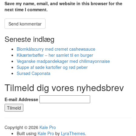
Save my name, email, and website in this browser for the
next time I comment.
Seneste indlæg
Blomkålscurry med cremet cashewsauce
Kikærterbøffer – her samlet til en burger
Veganske madpandekager med chilimayonnaise
Suppe af søde kartofler og rød peber
Sursød Caponata
Tilmeld dig vores nyhedsbrev
E-mail Addresse
Copyright © 2026
Kale Pro
Built using
Kale Pro
by
LyraThemes
.