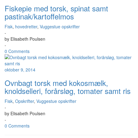
Fiskepie med torsk, spinat samt
pastinak/kartoffelmos
Fisk
,
hovedretter
,
Vuggestue opskrifter
-
by
Elisabeth Poulsen
-
0 Comments
oktober 9, 2014
Ovnbagt torsk med kokosmælk,
knoldselleri, forårsløg, tomater samt ris
Fisk
,
Opskrifter
,
Vuggestue opskrifter
-
by
Elisabeth Poulsen
-
0 Comments