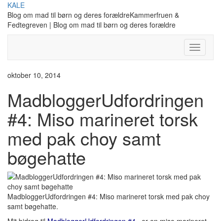
Skip
KALE
to
Blog om mad til børn og deres forældreKammerfruen &
content
Fedtegreven | Blog om mad til børn og deres forældre
Toggle
Navigati
oktober 10, 2014
MadbloggerUdfordringen
#4: Miso marineret torsk
med pak choy samt
bøgehatte
MadbloggerUdfordringen #4: Miso marineret torsk med pak choy
samt bøgehatte.