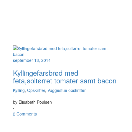
september 13, 2014
Kyllingefarsbrød med
feta,soltørret tomater samt bacon
Kylling
,
Opskrifter
,
Vuggestue opskrifter
-
by
Elisabeth Poulsen
-
2 Comments