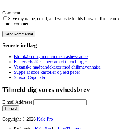
Comment
Save my name, email, and website in this browser for the next
time I comment.
Seneste indlæg
Blomkålscurry med cremet cashewsauce
Kikærterbøffer – her samlet til en burger
Veganske madpandekager med chilimayonnaise
Suppe af søde kartofler og rød peber
Sursød Caponata
Tilmeld dig vores nyhedsbrev
E-mail Addresse
Copyright © 2026
Kale Pro
Built using
Kale Pro
by
LyraThemes
.