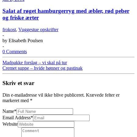
Salat af røget hamburgerryg med æbler, rød peber
og friske ærter
frokost
,
Vuggestue opskrifter
-
by
Elisabeth Poulsen
-
0 Comments
Madpakke forslag – vi skal på tur
Cremet suppe – hvide bønner og pastinak
Skriv et svar
Din e-mailadresse vil ikke blive publiceret.
Krævede felter er
markeret med
*
Name
*
Email Address
*
Website