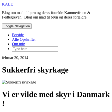
Skip
KALE
to
Blog om mad til børn og deres forældreKammerfruen &
content
Fedtegreven | Blog om mad til børn og deres forældre
Toggle Navigation
Forside
Alle Opskrifter
Om mig
februar 20, 2014
Sukkerfri skyrkage
Vi er vilde med skyr i Danmark
!