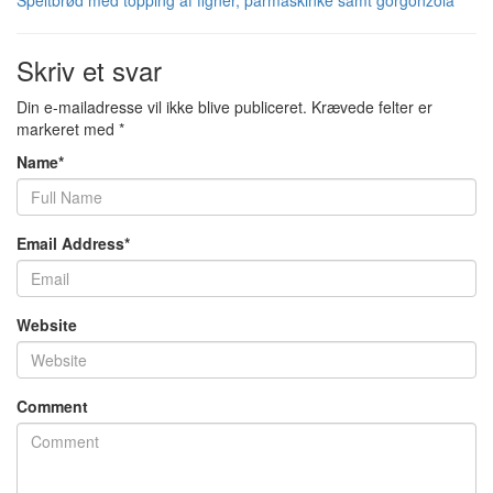
Speltbrød med topping af figner, parmaskinke samt gorgonzola
Skriv et svar
Din e-mailadresse vil ikke blive publiceret.
Krævede felter er
markeret med
*
Name
*
Email Address
*
Website
Comment