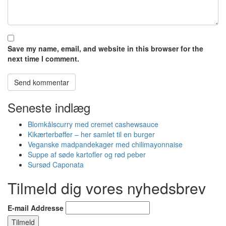
Save my name, email, and website in this browser for the
next time I comment.
Seneste indlæg
Blomkålscurry med cremet cashewsauce
Kikærterbøffer – her samlet til en burger
Veganske madpandekager med chilimayonnaise
Suppe af søde kartofler og rød peber
Sursød Caponata
Tilmeld dig vores nyhedsbrev
E-mail Addresse