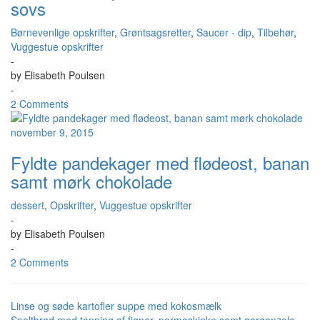
sovs
Børnevenlige opskrifter
,
Grøntsagsretter
,
Saucer - dip
,
Tilbehør
,
Vuggestue opskrifter
-
by
Elisabeth Poulsen
-
2 Comments
november 9, 2015
Fyldte pandekager med flødeost, banan
samt mørk chokolade
dessert
,
Opskrifter
,
Vuggestue opskrifter
-
by
Elisabeth Poulsen
-
2 Comments
Linse og søde kartofler suppe med kokosmælk