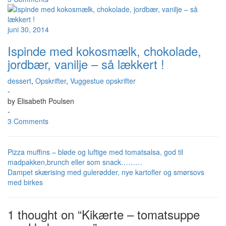
juni 30, 2014
Ispinde med kokosmælk, chokolade,
jordbær, vanilje – så lækkert !
dessert
,
Opskrifter
,
Vuggestue opskrifter
-
by
Elisabeth Poulsen
-
3 Comments
Pizza muffins – bløde og luftige med tomatsalsa, god til
madpakken,brunch eller som snack………
Dampet skærising med gulerødder, nye kartofler og smørsovs
med birkes
1 thought on “Kikærte – tomatsuppe