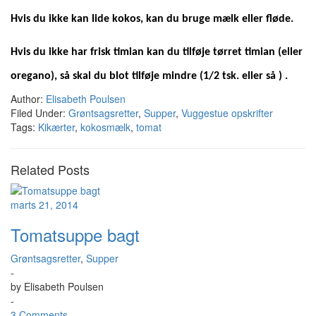
Hvis du ikke kan lide kokos, kan du bruge mælk eller fløde.
Hvis du ikke har frisk timian kan du tilføje tørret timian (eller
oregano), så skal du blot tilføje mindre (1/2 tsk. eller så ) .
Author:
Elisabeth Poulsen
Filed Under:
Grøntsagsretter
,
Supper
,
Vuggestue opskrifter
Tags:
Kikærter
,
kokosmælk
,
tomat
Related Posts
marts 21, 2014
Tomatsuppe bagt
Grøntsagsretter
,
Supper
-
by
Elisabeth Poulsen
-
3 Comments