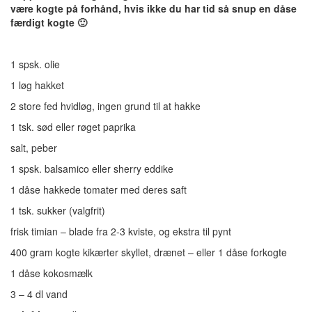
være kogte på forhånd, hvis ikke du har tid så snup en dåse
færdigt kogte 🙂
1 spsk. olie
1 løg hakket
2 store fed hvidløg, ingen grund til at hakke
1 tsk. sød eller røget paprika
salt, peber
1 spsk. balsamico eller sherry eddike
1 dåse hakkede tomater med deres saft
1 tsk. sukker (valgfrit)
frisk timian – blade fra 2-3 kviste, og ekstra til pynt
400 gram kogte kikærter skyllet, drænet – eller 1 dåse forkogte
1 dåse kokosmælk
3 – 4 dl vand