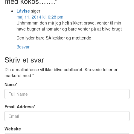
med kokos…….”
Låvise
siger:
maj 11, 2014 kl. 6:28 pm
Uhhmmmm den må jeg helt sikkert prøve, venter til min
have bugner af tomater og bare venter på at blive brugt
Den lyder bare SÅ lækker og mættende
Besvar
Skriv et svar
Din e-mailadresse vil ikke blive publiceret.
Krævede felter er
markeret med
*
Name
*
Email Address
*
Website