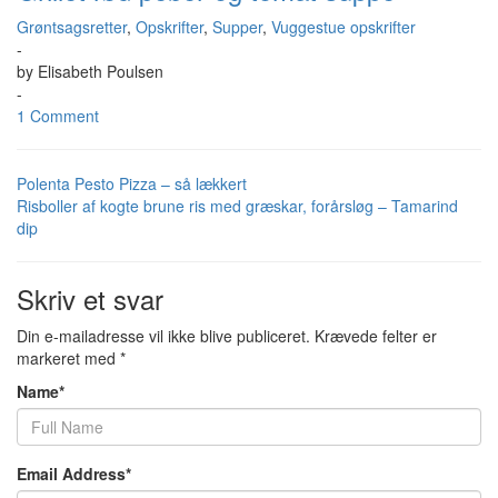
Grøntsagsretter
,
Opskrifter
,
Supper
,
Vuggestue opskrifter
-
by
Elisabeth Poulsen
-
1 Comment
Polenta Pesto Pizza – så lækkert
Risboller af kogte brune ris med græskar, forårsløg – Tamarind
dip
Skriv et svar
Din e-mailadresse vil ikke blive publiceret.
Krævede felter er
markeret med
*
Name
*
Email Address
*