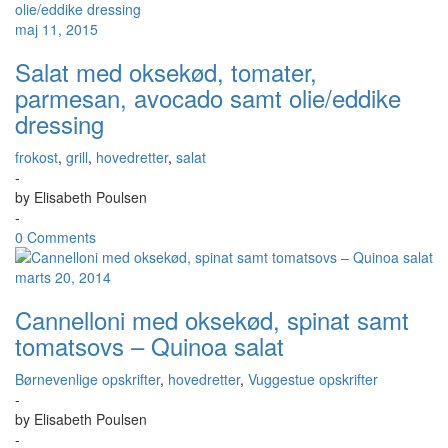
maj 11, 2015
Salat med oksekød, tomater,
parmesan, avocado samt olie/eddike
dressing
frokost
,
grill
,
hovedretter
,
salat
-
by
Elisabeth Poulsen
-
0 Comments
marts 20, 2014
Cannelloni med oksekød, spinat samt
tomatsovs – Quinoa salat
Børnevenlige opskrifter
,
hovedretter
,
Vuggestue opskrifter
-
by
Elisabeth Poulsen
-