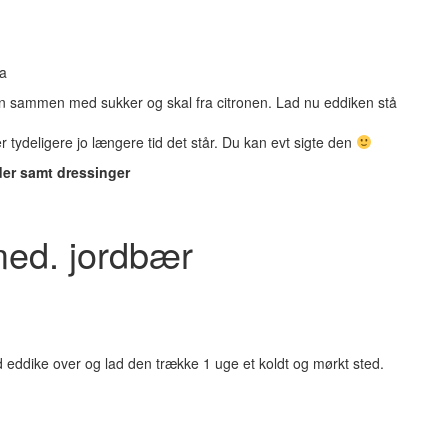
ka
en sammen med sukker og skal fra citronen. Lad nu eddiken stå
 tydeligere jo længere tid det står. Du kan evt sigte den
der samt dressinger
med. jordbær
 eddike over og lad den trække 1 uge et koldt og mørkt sted.