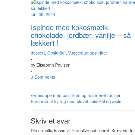
juni 30, 2014
Ispinde med kokosmælk,
chokolade, jordbær, vanilje – så
lækkert !
dessert
,
Opskrifter
,
Vuggestue opskrifter
-
by
Elisabeth Poulsen
-
3 Comments
Ærtesuppe med basilikum og marineret radiser
Farsbrød af kylling med stuvet spidskål og æbler
Skriv et svar
Din e-mailadresse vil ikke blive publiceret.
Krævede fel