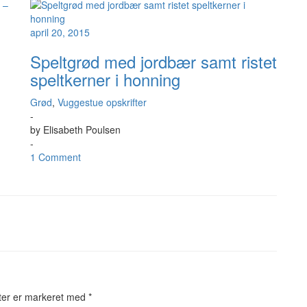
april 20, 2015
Speltgrød med jordbær samt ristet
speltkerner i honning
Grød
,
Vuggestue opskrifter
-
by
Elisabeth Poulsen
-
1 Comment
ter er markeret med
*