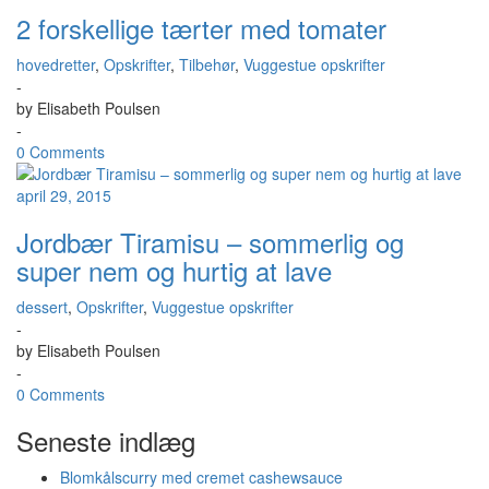
2 forskellige tærter med tomater
hovedretter
,
Opskrifter
,
Tilbehør
,
Vuggestue opskrifter
-
by
Elisabeth Poulsen
-
0 Comments
april 29, 2015
Jordbær Tiramisu – sommerlig og
super nem og hurtig at lave
dessert
,
Opskrifter
,
Vuggestue opskrifter
-
by
Elisabeth Poulsen
-
0 Comments
Seneste indlæg
Blomkålscurry med cremet cashewsauce