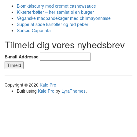
Blomkålscurry med cremet cashewsauce
Kikærterbøffer – her samlet til en burger
Veganske madpandekager med chilimayonnaise
Suppe af søde kartofler og rød peber
Sursød Caponata
Tilmeld dig vores nyhedsbrev
E-mail Addresse
Copyright © 2026
Kale Pro
Built using
Kale Pro
by
LyraThemes
.