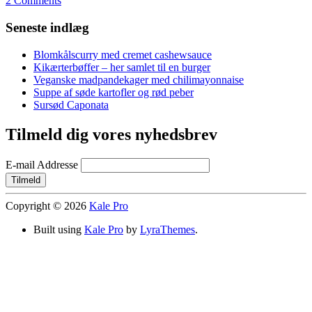
2 Comments
Seneste indlæg
Blomkålscurry med cremet cashewsauce
Kikærterbøffer – her samlet til en burger
Veganske madpandekager med chilimayonnaise
Suppe af søde kartofler og rød peber
Sursød Caponata
Tilmeld dig vores nyhedsbrev
E-mail Addresse
Copyright © 2026
Kale Pro
Built using
Kale Pro
by
LyraThemes
.