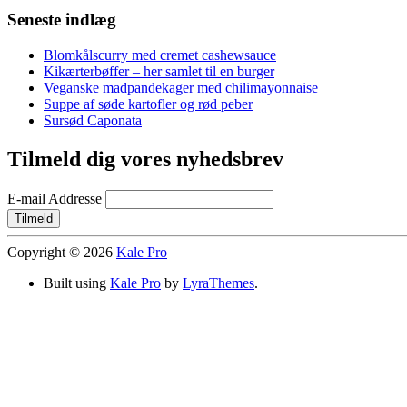
Seneste indlæg
Blomkålscurry med cremet cashewsauce
Kikærterbøffer – her samlet til en burger
Veganske madpandekager med chilimayonnaise
Suppe af søde kartofler og rød peber
Sursød Caponata
Tilmeld dig vores nyhedsbrev
E-mail Addresse
Copyright © 2026
Kale Pro
Built using
Kale Pro
by
LyraThemes
.