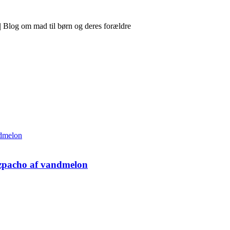
 Blog om mad til børn og deres forældre
azpacho af vandmelon