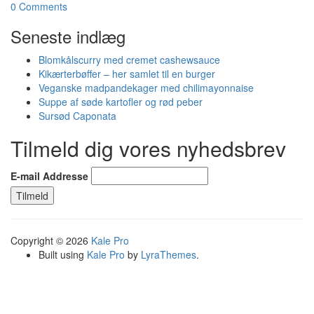
0 Comments
Seneste indlæg
Blomkålscurry med cremet cashewsauce
Kikærterbøffer – her samlet til en burger
Veganske madpandekager med chilimayonnaise
Suppe af søde kartofler og rød peber
Sursød Caponata
Tilmeld dig vores nyhedsbrev
E-mail Addresse
Copyright © 2026
Kale Pro
Built using
Kale Pro
by
LyraThemes
.