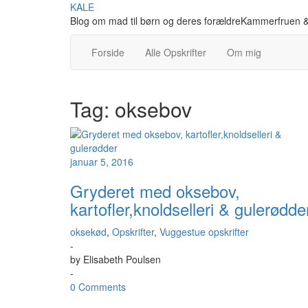
Skip
KALE
to
Blog om mad til børn og deres forældreKammerfruen &
content
Forside
Alle Opskrifter
Om mig
Tag:
oksebov
januar 5, 2016
Gryderet med oksebov,
kartofler,knoldselleri & gulerødde
oksekød
,
Opskrifter
,
Vuggestue opskrifter
-
by
Elisabeth Poulsen
-
0 Comments