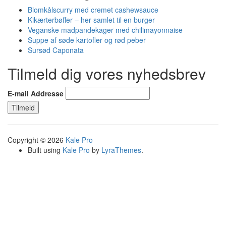
Blomkålscurry med cremet cashewsauce
Kikærterbøffer – her samlet til en burger
Veganske madpandekager med chilimayonnaise
Suppe af søde kartofler og rød peber
Sursød Caponata
Tilmeld dig vores nyhedsbrev
E-mail Addresse
Copyright © 2026
Kale Pro
Built using
Kale Pro
by
LyraThemes
.